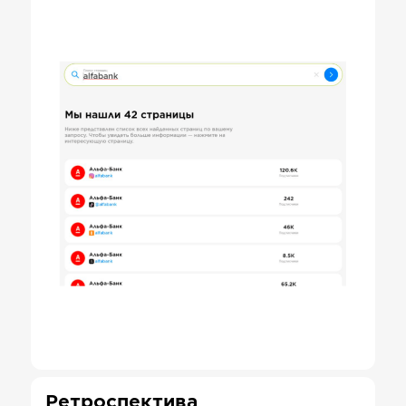
Ретроспектива