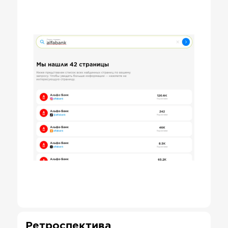
Ретроспектива