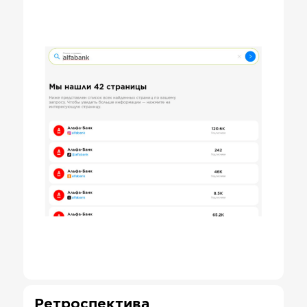
Ретроспектива