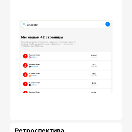
Ретроспектива