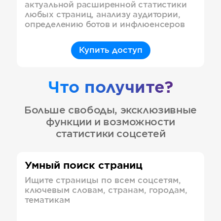
актуальной расширенной статистики
любых страниц, анализу аудитории,
определению ботов и инфлюенсеров
Купить доступ
Что получите?
Больше свободы, эксклюзивные
функции и возможности
статистики соцсетей
Умный поиск страниц
Ищите страницы по всем соцсетям,
ключевым словам, странам, городам,
тематикам