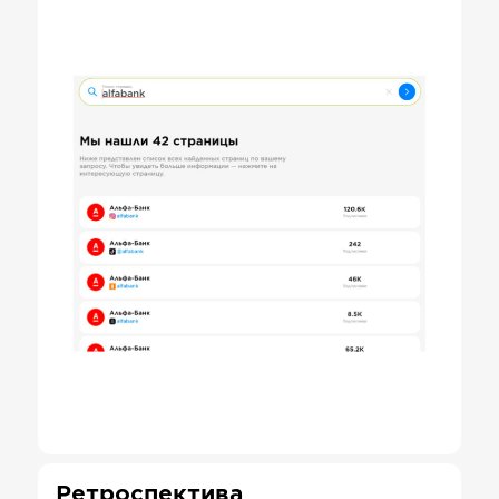
Ретроспектива