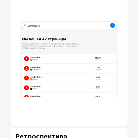
Ретроспектива