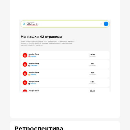
Ретроспектива