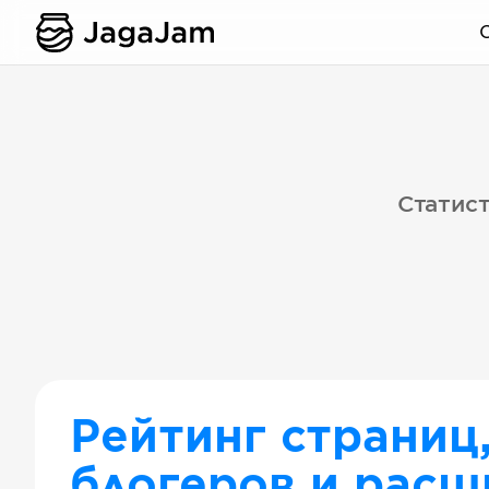
Статист
Рейтинг страниц
блогеров и расш