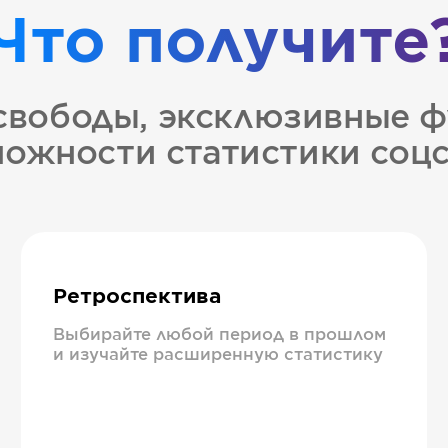
Что получите
свободы, эксклюзивные ф
ожности статистики соц
Ретроспектива
Выбирайте любой период в прошлом
и изучайте расширенную статистику