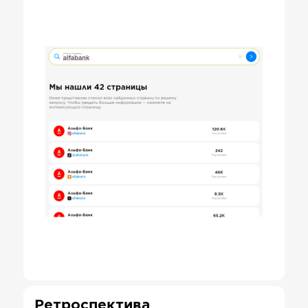
Ретроспектива