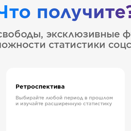
Что получите
свободы, эксклюзивные ф
ожности статистики соц
Ретроспектива
Выбирайте любой период в прошлом
и изучайте расширенную статистику