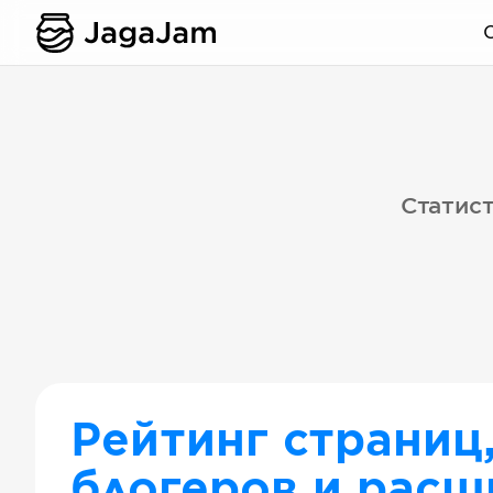
Статист
Рейтинг страниц
блогеров и расш