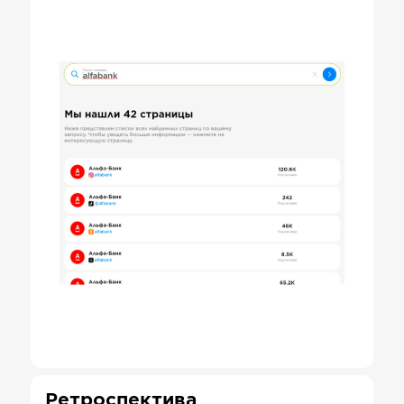
Ретроспектива