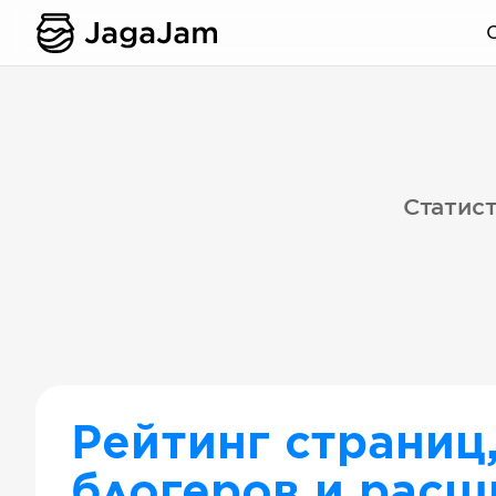
Статист
Рейтинг страниц
блогеров и расш