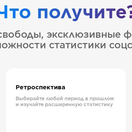
Что получите
свободы, эксклюзивные ф
ожности статистики соц
Ретроспектива
Выбирайте любой период в прошлом
и изучайте расширенную статистику