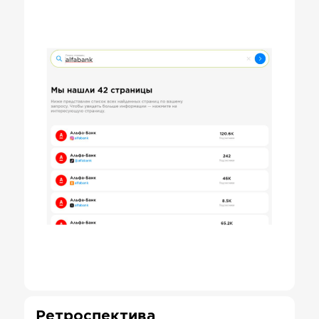
Ретроспектива