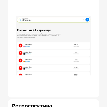
Ретроспектива