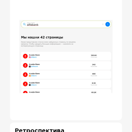
Ретроспектива