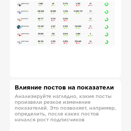
Влияние постов на показатели
Анализируйте наглядно, какие посты
произвели резкое изменение
показателей. Это позволяет, например,
определить, после каких постов
начался рост подписчиков