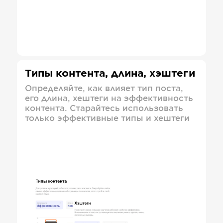
Типы контента, длина, хэштеги
Определяйте, как влияет тип поста,
его длина, хештеги на эффективность
контента. Старайтесь использовать
только эффективные типы и хештеги