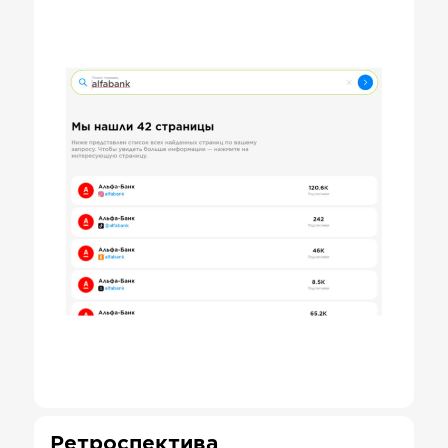
Ретроспектива