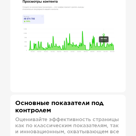
Основные показатели под
контролем
Оценивайте эффективность страницы
как по классическим показателям, так
и инновационным, охватывающем все