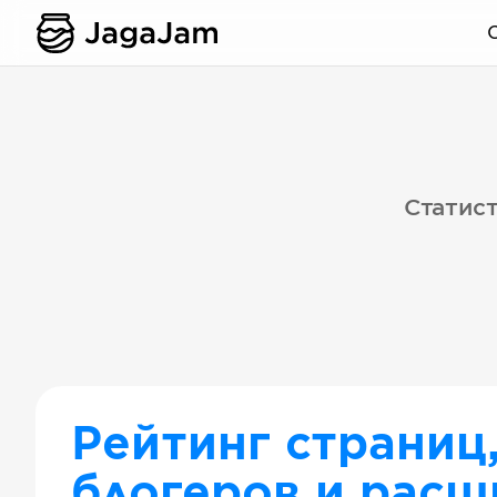
Статист
Рейтинг страниц
блогеров и расш