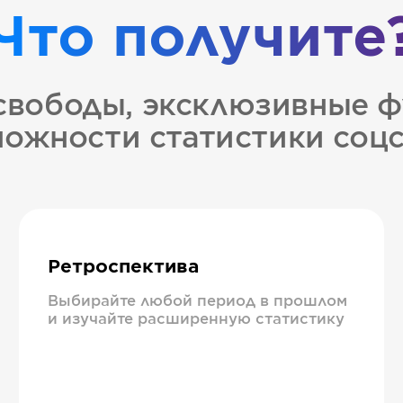
Что получите
свободы, эксклюзивные ф
ожности статистики соц
Ретроспектива
Выбирайте любой период в прошлом
и изучайте расширенную статистику