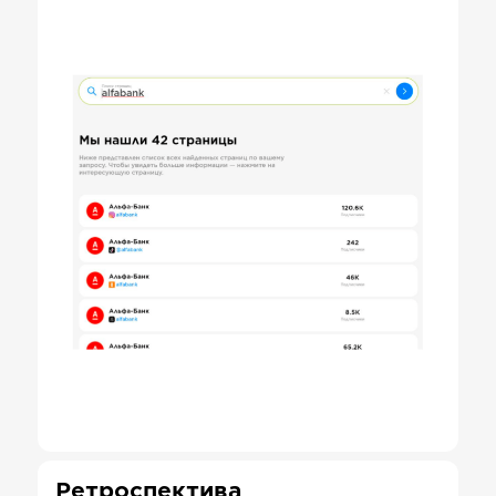
Ретроспектива