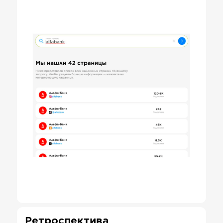
Ретроспектива