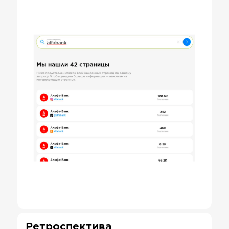
Ретроспектива