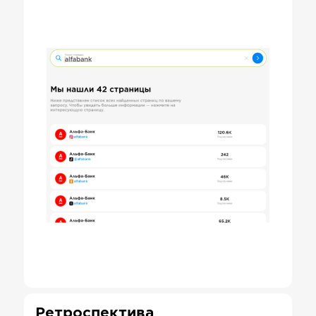
Ретроспектива