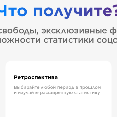
Что получите
свободы, эксклюзивные ф
ожности статистики соц
Ретроспектива
Выбирайте любой период в прошлом
и изучайте расширенную статистику