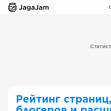
Статист
Рейтинг страниц
блогеров и расш