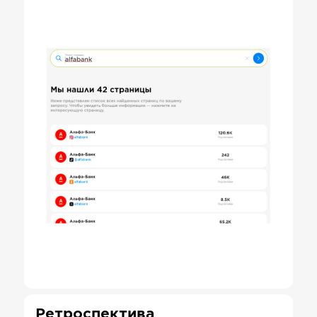
Ретроспектива