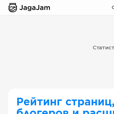
Статист
Рейтинг страниц
блогеров и расш