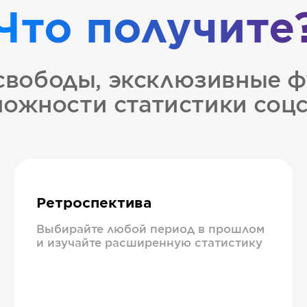
Что получите
свободы, эксклюзивные ф
ожности статистики соц
Ретроспектива
Выбирайте любой период в прошлом
и изучайте расширенную статистику