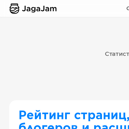
Статист
Рейтинг страниц
блогеров и расш