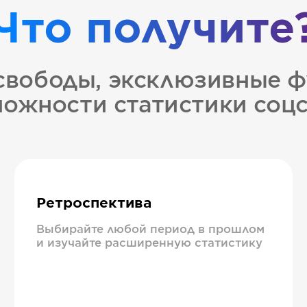
Что получите
свободы, эксклюзивные ф
ожности статистики соц
Ретроспектива
Выбирайте любой период в прошлом
и изучайте расширенную статистику