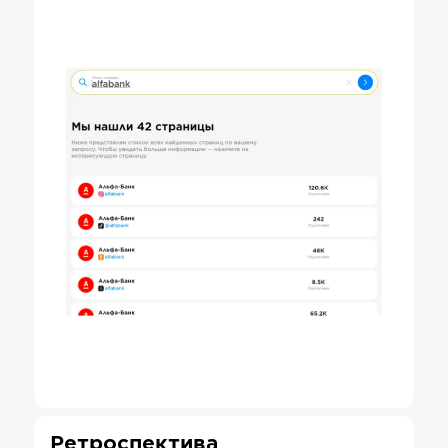
Ретроспектива