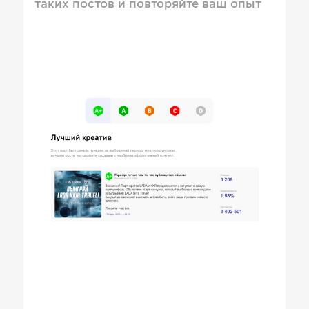
таких постов и повторяйте ваш опыт