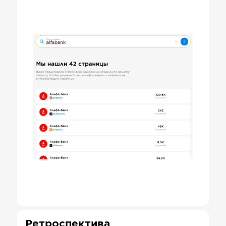
Ретроспектива