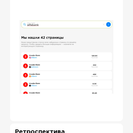
Ретроспектива