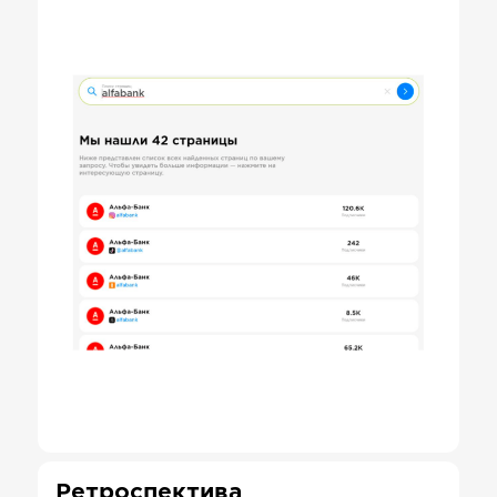
Ретроспектива