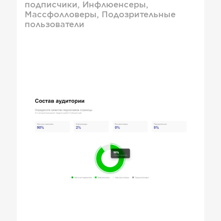
подписчики, Инфлюенсеры,
Массфолловеры, Подозрительные
пользователи