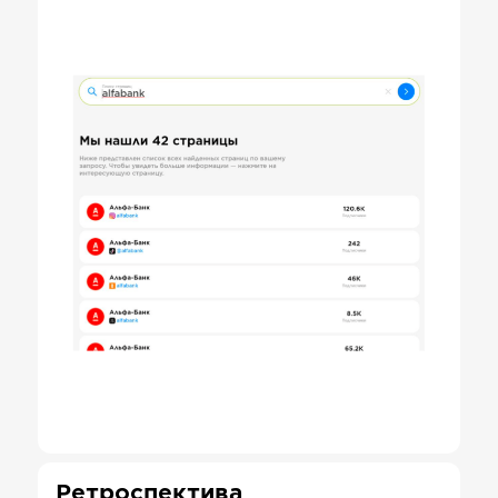
Ретроспектива