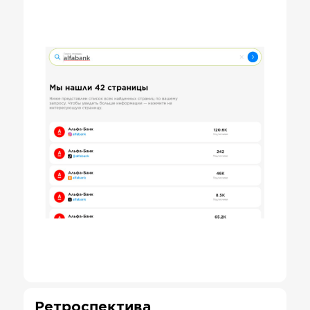
Ретроспектива