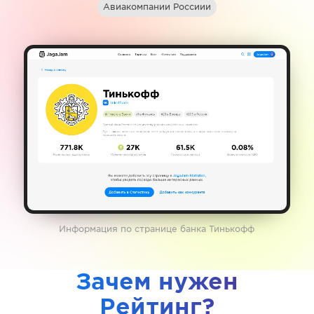
Авиакомпании Россиии
Информация по странице банка Тинькофф
Зачем нужен
Рейтинг?