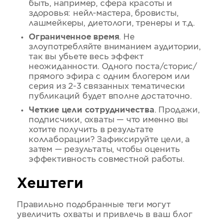
быть, например, сфера красоты и
здоровья: нейл-мастера, бровисты,
лашмейкеры, диетологи, тренеры и т.д.
Ограниченное время
. Не
злоупотребляйте вниманием аудитории,
так вы убьете весь эффект
неожиданности. Одного поста/сторис/
прямого эфира с одним блогером или
серия из 2-3 связанных тематически
публикаций будет вполне достаточно.
Четкие цели сотрудничества
. Продажи,
подписчики, охваты — что именно вы
хотите получить в результате
коллаборации? Зафиксируйте цели, а
затем — результаты, чтобы оценить
эффективность совместной работы.
Хештеги
Правильно подобранные теги могут
увеличить охваты и привлечь в ваш блог