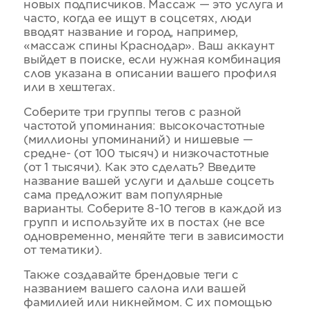
новых подписчиков. Массаж — это услуга и
часто, когда ее ищут в соцсетях, люди
вводят название и город, например,
«массаж спины Краснодар». Ваш аккаунт
выйдет в поиске, если нужная комбинация
слов указана в описании вашего профиля
или в хештегах.
Соберите три группы тегов с разной
частотой упоминания: высокочастотные
(миллионы упоминаний) и нишевые —
средне- (от 100 тысяч) и низкочастотные
(от 1 тысячи). Как это сделать? Введите
название вашей услуги и дальше соцсеть
сама предложит вам популярные
варианты. Соберите 8-10 тегов в каждой из
групп и используйте их в постах (не все
одновременно, меняйте теги в зависимости
от тематики).
Также создавайте брендовые теги с
названием вашего салона или вашей
фамилией или никнеймом. С их помощью