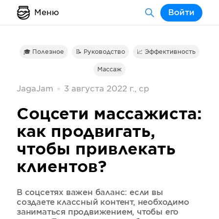
Меню
Войти
🎓 Полезное
📝 Руководство
📈 Эффективность
Массаж
JagaJam
3 августа 2022 г., ср
Соцсети массажиста:
как продвигать,
чтобы привлекать
клиентов?
В соцсетях важен баланс: если вы
создаете классный контент, необходимо
заниматься продвижением, чтобы его