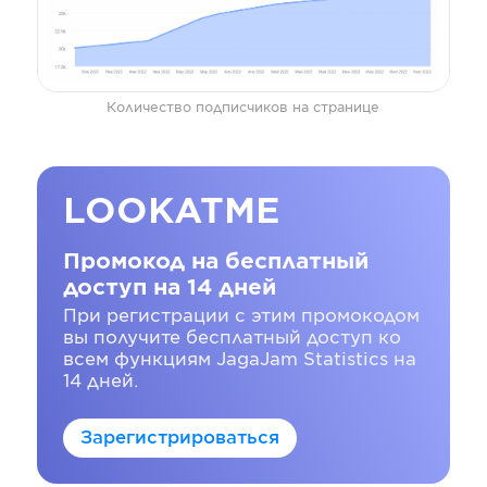
Количество подписчиков на странице
LOOKATME
Промокод на бесплатный
доступ на 14 дней
При регистрации с этим промокодом
вы получите бесплатный доступ ко
всем функциям JagaJam Statistics на
14 дней.
Зарегистрироваться