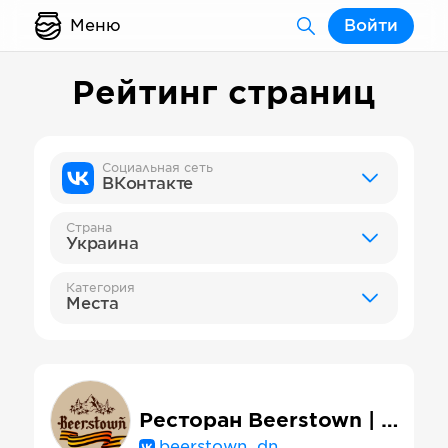
Меню
Войти
Рейтинг страниц
Социальная сеть
ВКонтакте
Страна
Украина
Категория
Места
Ресторан Beerstown | Бирстаун | Донецк
beerstown_dn