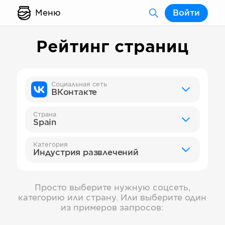
Меню
Войти
Рейтинг страниц
Социальная сеть
ВКонтакте
Страна
Spain
Категория
Индустрия развлечений
Просто выберите нужную соцсеть,
категорию или страну. Или выберите один
из примеров запросов: