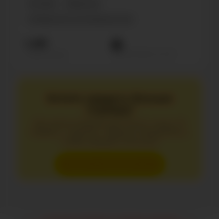
История
Общество
Сообщество по интересам, блог
1.4М
Просмотров на пост
Подписчиков
Хотите увидеть больше
страниц?
Без регистрации доступно лишь 10
первых страниц. Зарегистрируйтесь,
чтобы увидеть больше.
Зарегистрироваться