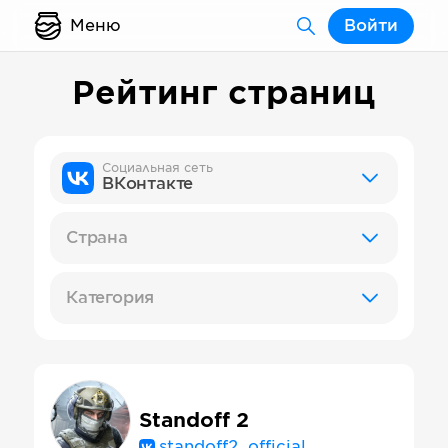
Меню
Войти
Рейтинг страниц
Социальная сеть
ВКонтакте
Страна
Категория
Standoff 2
standoff2_official