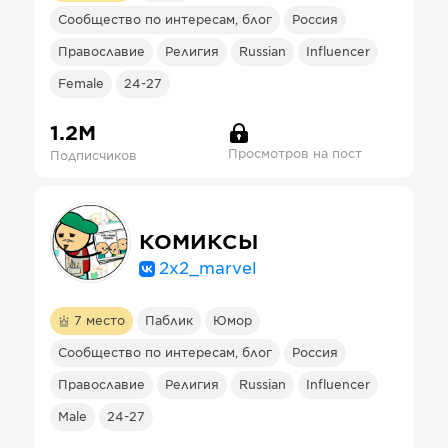
Сообщество по интересам, блог
Россия
Православие
Религия
Russian
Influencer
Female
24-27
1.2М
Просмотров на пост
Подписчиков
КОМИКСЫ
2x2_marvel
7
место
Паблик
Юмор
Сообщество по интересам, блог
Россия
Православие
Религия
Russian
Influencer
Male
24-27