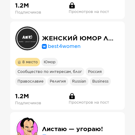
1.2М
Просмотров на пост
Подписчиков
ЖЕНСКИЙ ЮМОР ЛЖЮ
best4women
8
место
Юмор
Сообщество по интересам, блог
Россия
Православие
Религия
Russian
Business
1.2М
Просмотров на пост
Подписчиков
Листаю — угораю!