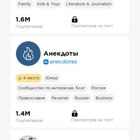
Family
Kids & Toys
Literature & Journalism
1.6М
Просмотров на пост
Подписчиков
Анекдоты
anecdotes
4
место
Юмор
Сообщество по интересам, блог
Россия
Православие
Религия
Russian
Business
1.4М
Просмотров на пост
Подписчиков