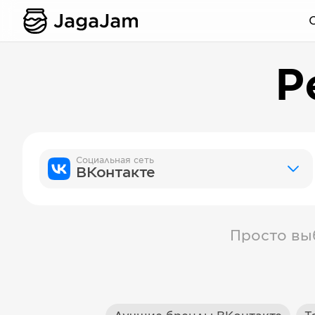
Р
Социальная сеть
ВКонтакте
Просто вы