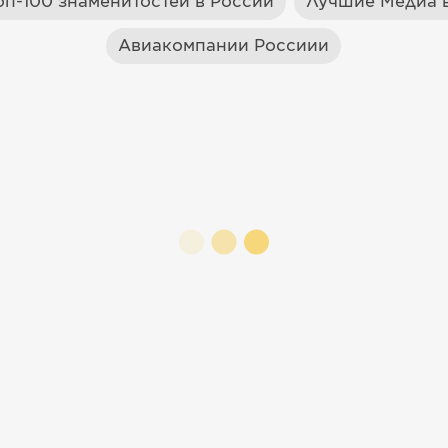
оп-100 знаменитостей в России
Лучшие Медиа в
Авиакомпании Россиии