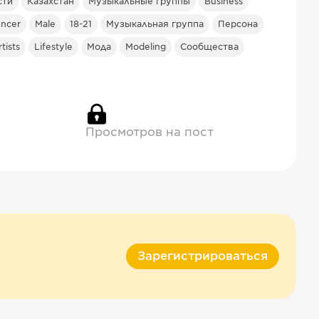
сти
Казахстан
Музыкальные группы
Business
encer
Male
18-21
Музыкальная группа
Персона
tists
Lifestyle
Мода
Modeling
Сообщества
Просмотров на пост
Зарегистрироваться