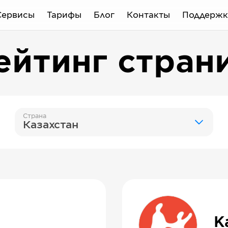
Сервисы
Тарифы
Блог
Контакты
Поддержк
ейтинг стран
Страна
Казахстан
K