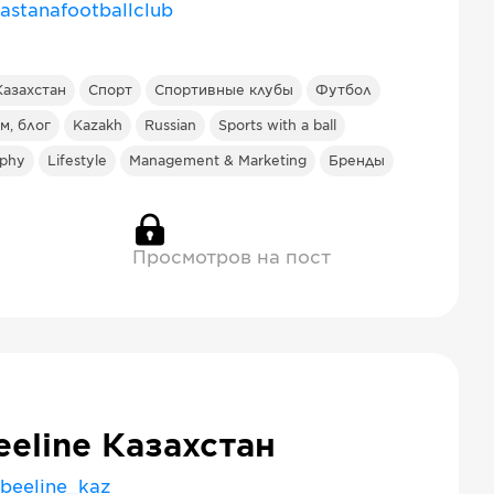
astanafootballclub
Казахстан
Спорт
Спортивные клубы
Футбол
м, блог
Kazakh
Russian
Sports with a ball
aphy
Lifestyle
Management & Marketing
Бренды
Просмотров на пост
eeline Казахстан
beeline_kaz