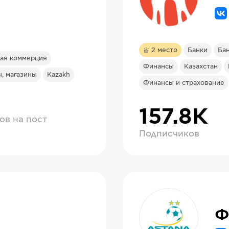
2
место
Банки
Ба
ая коммерция
Финансы
Казахстан
, магазины
Kazakh
Финансы и страхование
157.8К
ов на пост
Подписчиков