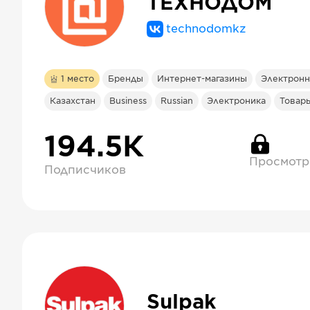
ТЕХНОДОМ
technodomkz
1
место
Бренды
Интернет-магазины
Электронн
Казахстан
Business
Russian
Электроника
Товары
194.5К
Просмотр
Подписчиков
Sulpak