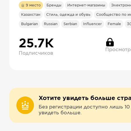
9
место
Бренды
Интернет-магазины
Электрон
Казахстан
Стиль, одежда и обувь
Сообщество по ин
Bulgarian
Russian
Serbian
Influencer
Female
3
25.7К
Просмотр
Подписчиков
Хотите увидеть больше стр
Без регистрации доступно лишь 10
увидеть больше.