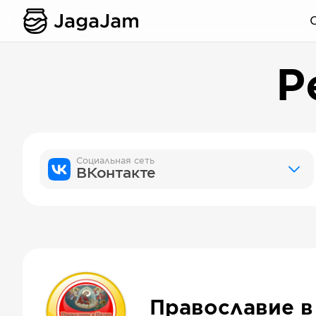
Р
Социальная сеть
ВКонтакте
Православие в