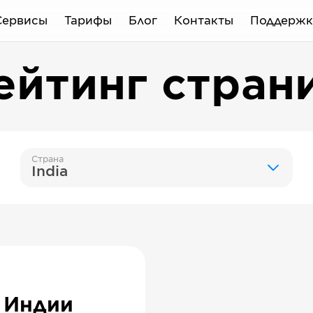
Сервисы
Тарифы
Блог
Контакты
Поддержк
ейтинг стран
Страна
India
 Индии