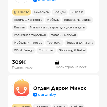
1
место
Беларусь
Бренды
Business
Промышленность
Мебель
Товары, магазины
Russian
Магазины товаров для дома и дачи
Розничная торговля
Магазин мебели
Мебель, интерьер
Торговля
Товары для дома
DIY & Design
Confirmed
Shopping & Retail
309К
Просмотров на пост
Подписчиков
Отдам Даром Минск
daromby