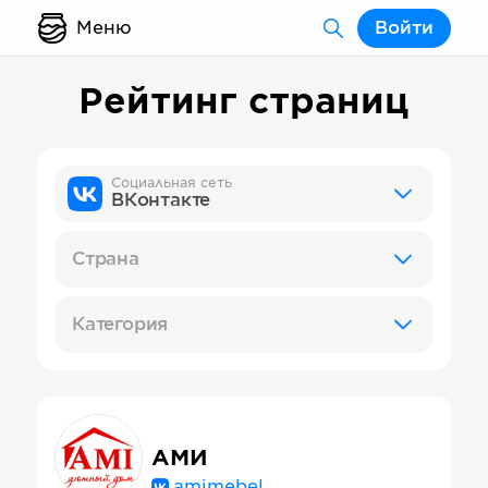
Меню
Войти
Рейтинг страниц
Социальная сеть
ВКонтакте
Страна
Категория
АМИ
amimebel