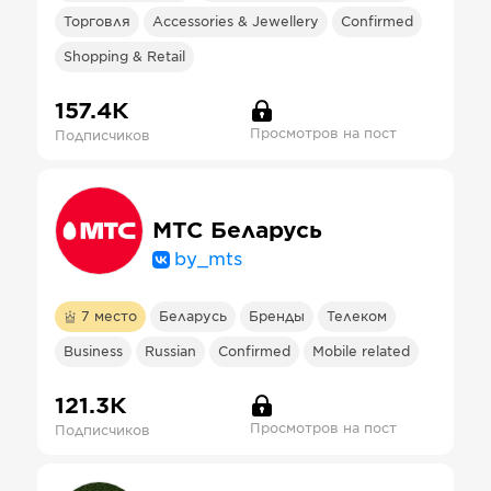
Торговля
Accessories & Jewellery
Confirmed
Shopping & Retail
157.4К
Просмотров на пост
Подписчиков
МТС Беларусь
by_mts
7
место
Беларусь
Бренды
Телеком
Business
Russian
Confirmed
Mobile related
121.3К
Просмотров на пост
Подписчиков