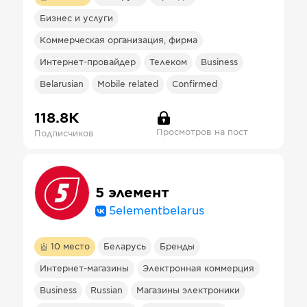
Бизнес и услуги
Коммерческая организация, фирма
Интернет-провайдер
Телеком
Business
Belarusian
Mobile related
Confirmed
118.8К
Просмотров на пост
Подписчиков
5 элемент
5elementbelarus
10
место
Беларусь
Бренды
Интернет-магазины
Электронная коммерция
Business
Russian
Магазины электроники