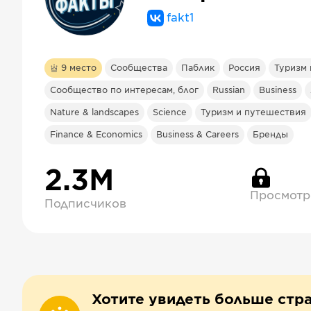
fakt1
9
место
Сообщества
Паблик
Россия
Туризм
Сообщество по интересам, блог
Russian
Business
Nature & landscapes
Science
Туризм и путешествия
Finance & Economics
Business & Careers
Бренды
2.3М
Просмотр
Подписчиков
Хотите увидеть больше стр