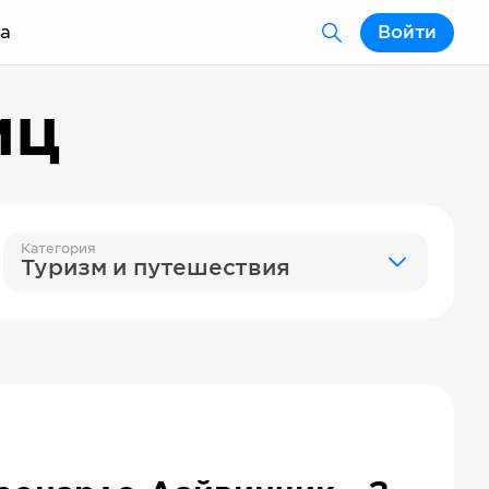
а
Войти
иц
Категория
Туризм и путешествия