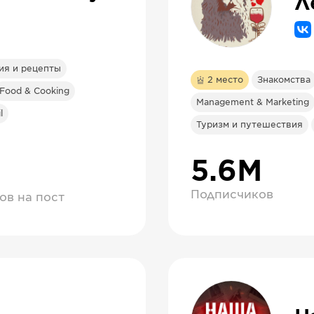
ия и рецепты
2
место
Знакомства
Food & Cooking
Management & Marketing
l
Туризм и путешествия
5.6М
Подписчиков
ов на пост