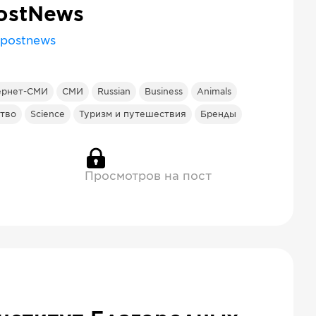
ostNews
postnews
ернет-СМИ
СМИ
Russian
Business
Animals
ство
Science
Туризм и путешествия
Бренды
Просмотров на пост