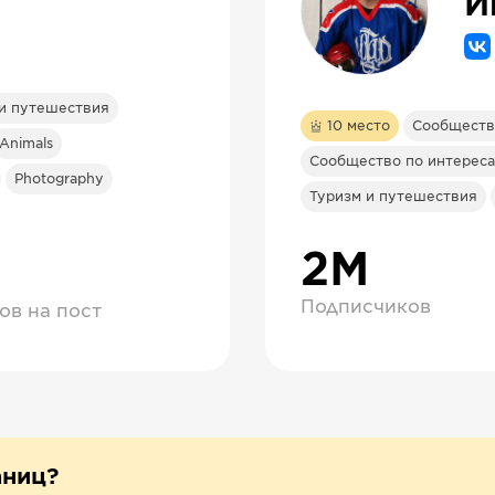
 и путешествия
10
место
Сообществ
Animals
Сообщество по интереса
Photography
Туризм и путешествия
2М
Подписчиков
ов на пост
аниц?