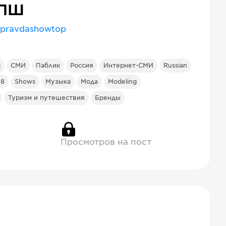
ПШ
pravdashowtop
а
СМИ
Паблик
Россия
Интернет-СМИ
Russian
18
Shows
Музыка
Мода
Modeling
Туризм и путешествия
Бренды
Просмотров на пост