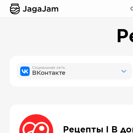
Р
Социальная сеть
ВКонтакте