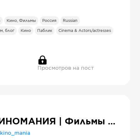
а
Кино, Фильмы
Россия
Russian
м, блог
Кино
Паблик
Cinema & Actors/actresses
Просмотров на пост
КИНОМАНИЯ | Фильмы и сериалы
kino_mania