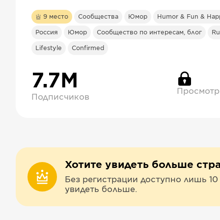
9
место
Сообщества
Юмор
Humor & Fun & Hap
Россия
Юмор
Сообщество по интересам, блог
Ru
Lifestyle
Confirmed
7.7М
Просмотр
Подписчиков
Хотите увидеть больше стр
Без регистрации доступно лишь 10
увидеть больше.