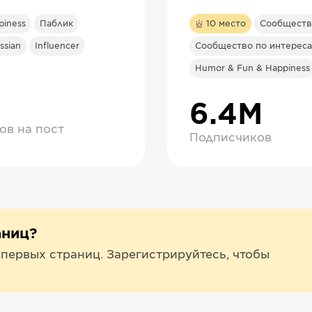
piness
Паблик
10
место
Сообществ
ssian
Influencer
Сообщество по интереса
Humor & Fun & Happiness
6.4М
ов на пост
Подписчиков
аниц?
 первых страниц. Зарегистрируйтесь, чтобы