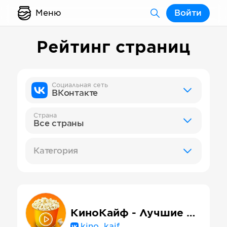
Меню
Войти
Рейтинг страниц
Социальная сеть
ВКонтакте
Страна
Все страны
Категория
КиноКайф - Лучшие фильмы
kino_kaif