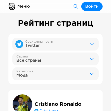
Меню
Войти
Рейтинг страниц
Социальная сеть
Twitter
Страна
Все страны
Категория
Мода
Cristiano Ronaldo
Cristiano